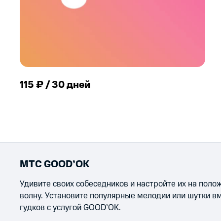
115 ₽ / 30 дней
МТС GOOD’OK
Удивите своих собеседников и настройте их на пол
волну. Установите популярные мелодии или шутки в
гудков с услугой GOOD’OK.