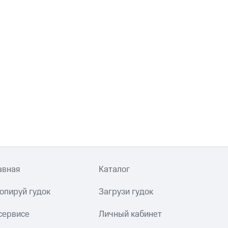
авная
Каталог
опируй гудок
Загрузи гудок
сервисе
Личный кабинет