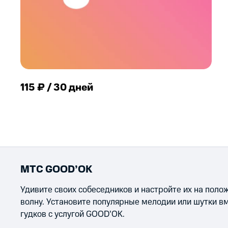
115 ₽ / 30 дней
МТС GOOD’OK
Удивите своих собеседников и настройте их на пол
волну. Установите популярные мелодии или шутки в
гудков с услугой GOOD’OK.