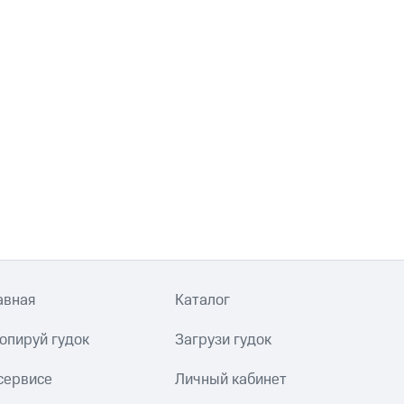
авная
Каталог
опируй гудок
Загрузи гудок
сервисе
Личный кабинет