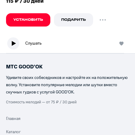
115 ₽ / 30 дней
УСТАНОВИТЬ
ПОДАРИТЬ
Слушать
МТС GOOD’OK
Удивите своих собеседников и настройте их на положительную
волну. Установите популярные мелодии или шутки вместо
скучных гудков с услугой GOOD’OK.
Стоимость мелодий — от 75 ₽ / 30 дней
Главная
Каталог