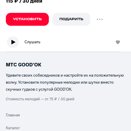
115 ₽ / 30 дней
УСТАНОВИТЬ
ПОДАРИТЬ
Слушать
МТС GOOD’OK
Удивите своих собеседников и настройте их на положительную
волну. Установите популярные мелодии или шутки вместо
скучных гудков с услугой GOOD’OK.
Стоимость мелодий — от 75 ₽ / 30 дней
Главная
Каталог