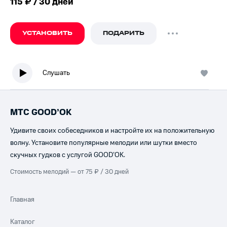
115 ₽ / 30 дней
УСТАНОВИТЬ
ПОДАРИТЬ
Слушать
МТС GOOD’OK
Удивите своих собеседников и настройте их на положительную
волну. Установите популярные мелодии или шутки вместо
скучных гудков с услугой GOOD’OK.
Стоимость мелодий — от 75 ₽ / 30 дней
Главная
Каталог