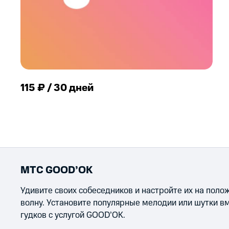
115 ₽ / 30 дней
МТС GOOD’OK
Удивите своих собеседников и настройте их на пол
волну. Установите популярные мелодии или шутки в
гудков с услугой GOOD’OK.