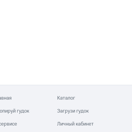
авная
Каталог
опируй гудок
Загрузи гудок
сервисе
Личный кабинет