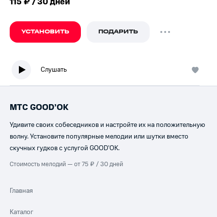
115 ₽ / 30 дней
УСТАНОВИТЬ
ПОДАРИТЬ
Слушать
МТС GOOD’OK
Удивите своих собеседников и настройте их на положительную
волну. Установите популярные мелодии или шутки вместо
скучных гудков с услугой GOOD’OK.
Стоимость мелодий — от 75 ₽ / 30 дней
Главная
Каталог