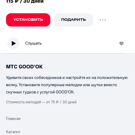
115 ₽ / 30 дней
УСТАНОВИТЬ
ПОДАРИТЬ
Слушать
МТС GOOD’OK
Удивите своих собеседников и настройте их на положительную
волну. Установите популярные мелодии или шутки вместо
скучных гудков с услугой GOOD’OK.
Стоимость мелодий — от 75 ₽ / 30 дней
Главная
Каталог