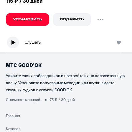
115 ₽ / 30 дней
УСТАНОВИТЬ
ПОДАРИТЬ
Слушать
МТС GOOD’OK
Удивите своих собеседников и настройте их на положительную
волну. Установите популярные мелодии или шутки вместо
скучных гудков с услугой GOOD’OK.
Стоимость мелодий — от 75 ₽ / 30 дней
Главная
Каталог