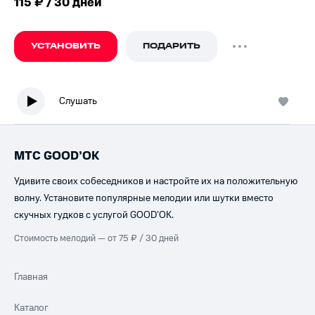
115 ₽ / 30 дней
УСТАНОВИТЬ
ПОДАРИТЬ
Слушать
МТС GOOD’OK
Удивите своих собеседников и настройте их на положительную
волну. Установите популярные мелодии или шутки вместо
скучных гудков с услугой GOOD’OK.
Стоимость мелодий — от 75 ₽ / 30 дней
Главная
Каталог