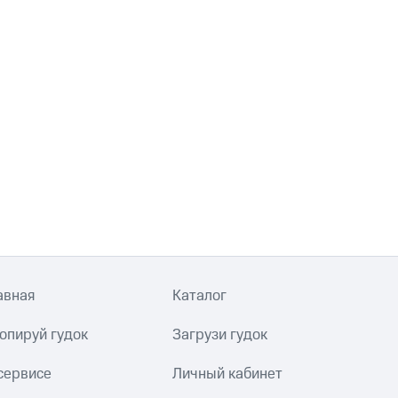
авная
Каталог
опируй гудок
Загрузи гудок
сервисе
Личный кабинет