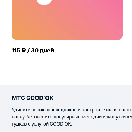
115 ₽ / 30 дней
МТС GOOD’OK
Удивите своих собеседников и настройте их на пол
волну. Установите популярные мелодии или шутки в
гудков с услугой GOOD’OK.