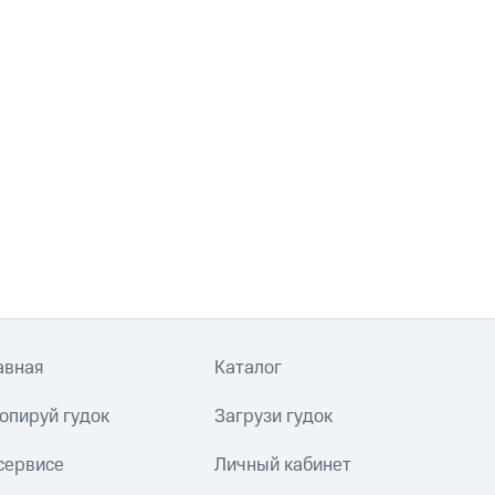
авная
Каталог
опируй гудок
Загрузи гудок
сервисе
Личный кабинет