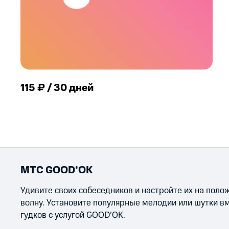
115 ₽ / 30 дней
МТС GOOD’OK
Удивите своих собеседников и настройте их на пол
волну. Установите популярные мелодии или шутки в
гудков с услугой GOOD’OK.