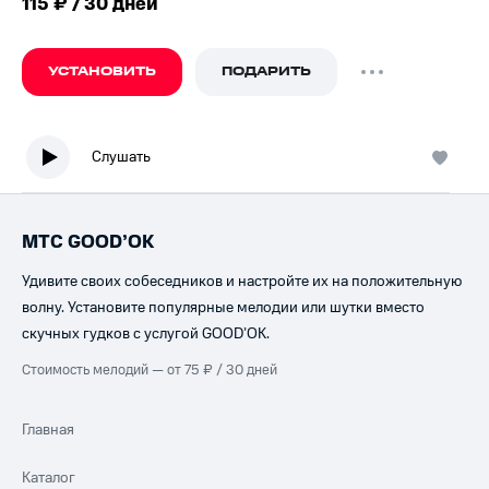
115 ₽ / 30 дней
УСТАНОВИТЬ
ПОДАРИТЬ
Слушать
МТС GOOD’OK
Удивите своих собеседников и настройте их на положительную
волну. Установите популярные мелодии или шутки вместо
скучных гудков с услугой GOOD’OK.
Стоимость мелодий — от 75 ₽ / 30 дней
Главная
Каталог