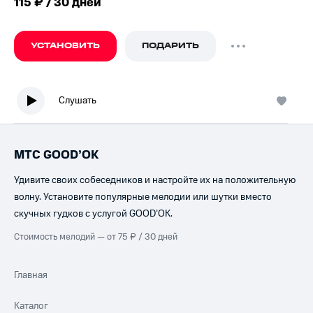
115 ₽ / 30 дней
УСТАНОВИТЬ
ПОДАРИТЬ
Слушать
МТС GOOD’OK
Удивите своих собеседников и настройте их на положительную
волну. Установите популярные мелодии или шутки вместо
скучных гудков с услугой GOOD’OK.
Стоимость мелодий — от 75 ₽ / 30 дней
Главная
Каталог