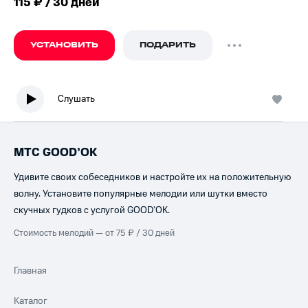
115 ₽ / 30 дней
УСТАНОВИТЬ
ПОДАРИТЬ
Слушать
МТС GOOD’OK
Удивите своих собеседников и настройте их на положительную
волну. Установите популярные мелодии или шутки вместо
скучных гудков с услугой GOOD’OK.
Стоимость мелодий — от 75 ₽ / 30 дней
Главная
Каталог