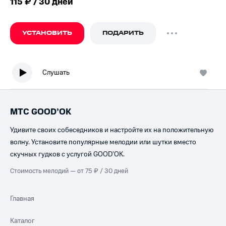
115 ₽ / 30 дней
УСТАНОВИТЬ
ПОДАРИТЬ
Слушать
МТС GOOD’OK
Удивите своих собеседников и настройте их на положительную
волну. Установите популярные мелодии или шутки вместо
скучных гудков с услугой GOOD’OK.
Стоимость мелодий — от 75 ₽ / 30 дней
Главная
Каталог