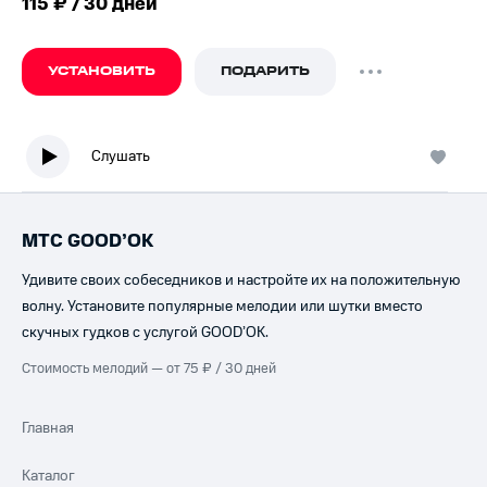
115 ₽ / 30 дней
УСТАНОВИТЬ
ПОДАРИТЬ
Слушать
МТС GOOD’OK
Удивите своих собеседников и настройте их на положительную
волну. Установите популярные мелодии или шутки вместо
скучных гудков с услугой GOOD’OK.
Стоимость мелодий — от 75 ₽ / 30 дней
Главная
Каталог