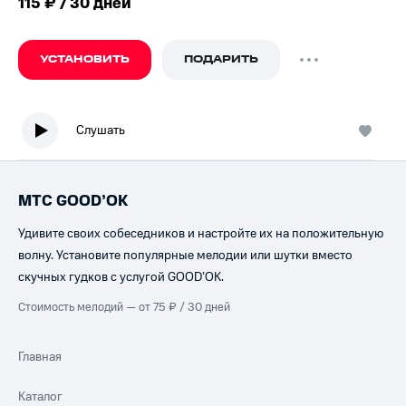
115 ₽ / 30 дней
УСТАНОВИТЬ
ПОДАРИТЬ
Слушать
МТС GOOD’OK
Удивите своих собеседников и настройте их на положительную
волну. Установите популярные мелодии или шутки вместо
скучных гудков с услугой GOOD’OK.
Стоимость мелодий — от 75 ₽ / 30 дней
Главная
Каталог