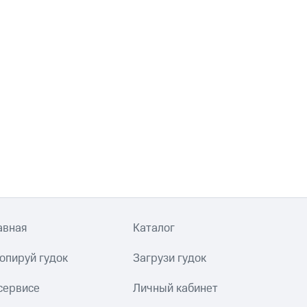
авная
Каталог
опируй гудок
Загрузи гудок
сервисе
Личный кабинет