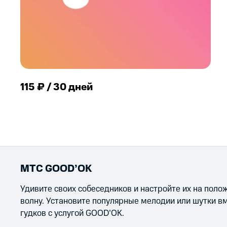
115 ₽ / 30 дней
МТС GOOD’OK
Удивите своих собеседников и настройте их на пол
волну. Установите популярные мелодии или шутки в
гудков с услугой GOOD’OK.