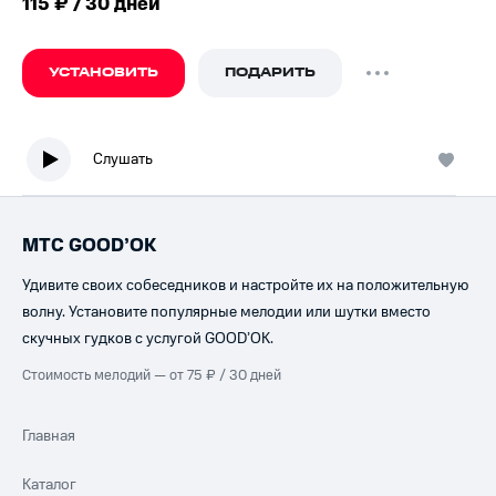
115 ₽ / 30 дней
УСТАНОВИТЬ
ПОДАРИТЬ
Слушать
МТС GOOD’OK
Удивите своих собеседников и настройте их на положительную
волну. Установите популярные мелодии или шутки вместо
скучных гудков с услугой GOOD’OK.
Стоимость мелодий — от 75 ₽ / 30 дней
Главная
Каталог