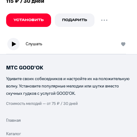
115 ₽ / 30 дней
УСТАНОВИТЬ
ПОДАРИТЬ
Слушать
МТС GOOD’OK
Удивите своих собеседников и настройте их на положительную
волну. Установите популярные мелодии или шутки вместо
скучных гудков с услугой GOOD’OK.
Стоимость мелодий — от 75 ₽ / 30 дней
Главная
Каталог