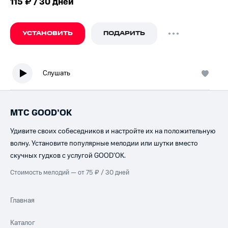
115 ₽ / 30 дней
УСТАНОВИТЬ
ПОДАРИТЬ
Слушать
МТС GOOD’OK
Удивите своих собеседников и настройте их на положительную
волну. Установите популярные мелодии или шутки вместо
скучных гудков с услугой GOOD’OK.
Стоимость мелодий — от 75 ₽ / 30 дней
Главная
Каталог