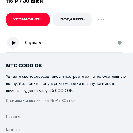
115 ₽ / 30 дней
УСТАНОВИТЬ
ПОДАРИТЬ
Слушать
МТС GOOD’OK
Удивите своих собеседников и настройте их на положительную
волну. Установите популярные мелодии или шутки вместо
скучных гудков с услугой GOOD’OK.
Стоимость мелодий — от 75 ₽ / 30 дней
Главная
Каталог