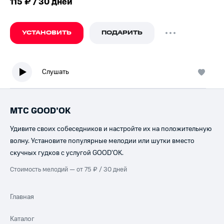
115 ₽ / 30 дней
УСТАНОВИТЬ
ПОДАРИТЬ
Слушать
МТС GOOD’OK
Удивите своих собеседников и настройте их на положительную
волну. Установите популярные мелодии или шутки вместо
скучных гудков с услугой GOOD’OK.
Стоимость мелодий — от 75 ₽ / 30 дней
Главная
Каталог