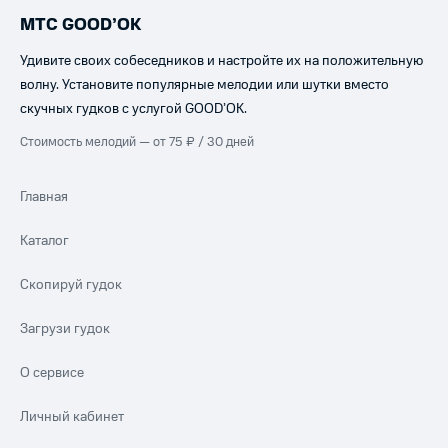
МТС GOOD’OK
Удивите своих собеседников и настройте их на положительную
волну. Установите популярные мелодии или шутки вместо
скучных гудков с услугой GOOD’OK.
Стоимость мелодий — от 75 ₽ / 30 дней
Главная
Каталог
Скопируй гудок
Загрузи гудок
О сервисе
Личный кабинет