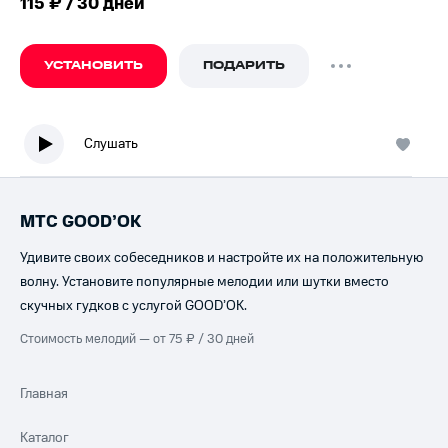
115 ₽ / 30 дней
УСТАНОВИТЬ
ПОДАРИТЬ
Слушать
МТС GOOD’OK
Удивите своих собеседников и настройте их на положительную
волну. Установите популярные мелодии или шутки вместо
скучных гудков с услугой GOOD’OK.
Стоимость мелодий — от 75 ₽ / 30 дней
Главная
Каталог