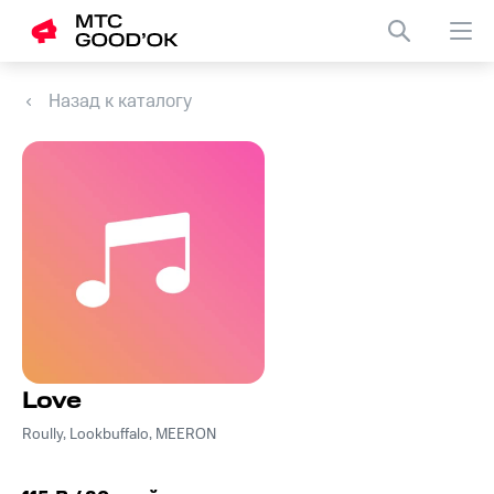
Назад к каталогу
Love
Roully, Lookbuffalo, MEERON