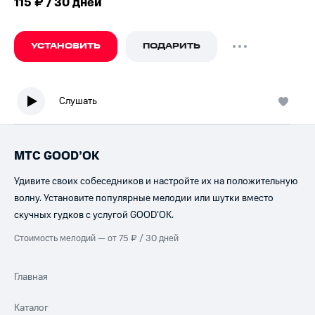
115 ₽ / 30 дней
УСТАНОВИТЬ
ПОДАРИТЬ
Слушать
МТС GOOD’OK
Удивите своих собеседников и настройте их на положительную
волну. Установите популярные мелодии или шутки вместо
скучных гудков с услугой GOOD’OK.
Стоимость мелодий — от 75 ₽ / 30 дней
Главная
Каталог