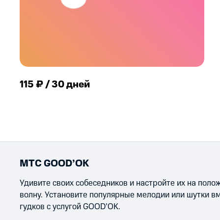
115 ₽ / 30 дней
МТС GOOD’OK
Удивите своих собеседников и настройте их на пол
волну. Установите популярные мелодии или шутки в
гудков с услугой GOOD’OK.