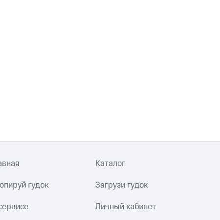
авная
Каталог
опируй гудок
Загрузи гудок
сервисе
Личный кабинет