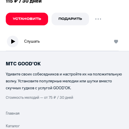
115 ₽ / 30 дней
УСТАНОВИТЬ
ПОДАРИТЬ
Слушать
МТС GOOD’OK
Удивите своих собеседников и настройте их на положительную
волну. Установите популярные мелодии или шутки вместо
скучных гудков с услугой GOOD’OK.
Стоимость мелодий — от 75 ₽ / 30 дней
Главная
Каталог