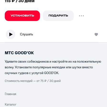
115 ₽ / 30 дней
УСТАНОВИТЬ
ПОДАРИТЬ
Слушать
МТС GOOD’OK
Удивите своих собеседников и настройте их на положительную
волну. Установите популярные мелодии или шутки вместо
скучных гудков с услугой GOOD’OK.
Стоимость мелодий — от 75 ₽ / 30 дней
Главная
Каталог