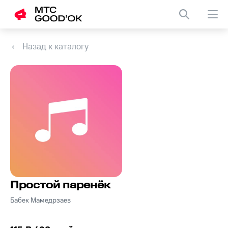
Назад к каталогу
Простой паренёк
Бабек Мамедрзаев