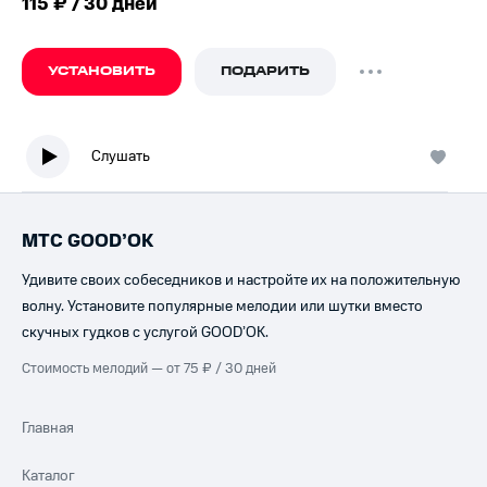
115 ₽ / 30 дней
УСТАНОВИТЬ
ПОДАРИТЬ
Слушать
МТС GOOD’OK
Удивите своих собеседников и настройте их на положительную
волну. Установите популярные мелодии или шутки вместо
скучных гудков с услугой GOOD’OK.
Стоимость мелодий — от 75 ₽ / 30 дней
Главная
Каталог