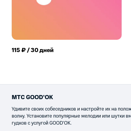
115 ₽ / 30 дней
МТС GOOD’OK
Удивите своих собеседников и настройте их на пол
волну. Установите популярные мелодии или шутки в
гудков с услугой GOOD’OK.