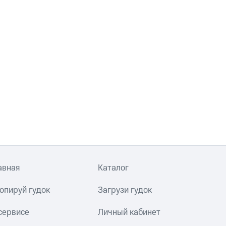
авная
Каталог
опируй гудок
Загрузи гудок
сервисе
Личный кабинет