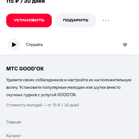
115 ₽ / 30 дней
УСТАНОВИТЬ
ПОДАРИТЬ
Слушать
МТС GOOD’OK
Удивите своих собеседников и настройте их на положительную
волну. Установите популярные мелодии или шутки вместо
скучных гудков с услугой GOOD’OK.
Стоимость мелодий — от 75 ₽ / 30 дней
Главная
Каталог