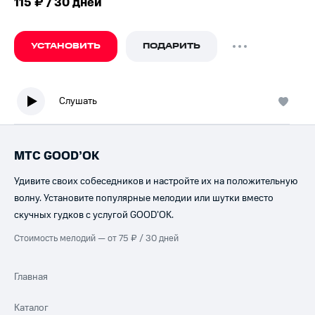
115 ₽ / 30 дней
УСТАНОВИТЬ
ПОДАРИТЬ
Слушать
МТС GOOD’OK
Удивите своих собеседников и настройте их на положительную
волну. Установите популярные мелодии или шутки вместо
скучных гудков с услугой GOOD’OK.
Стоимость мелодий — от 75 ₽ / 30 дней
Главная
Каталог