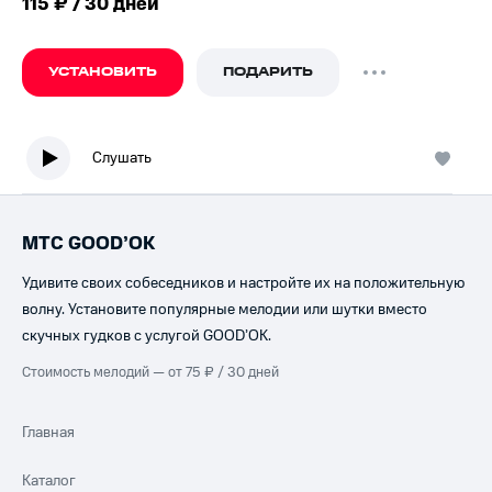
115 ₽ / 30 дней
УСТАНОВИТЬ
ПОДАРИТЬ
Слушать
МТС GOOD’OK
Удивите своих собеседников и настройте их на положительную
волну. Установите популярные мелодии или шутки вместо
скучных гудков с услугой GOOD’OK.
Стоимость мелодий — от 75 ₽ / 30 дней
Главная
Каталог