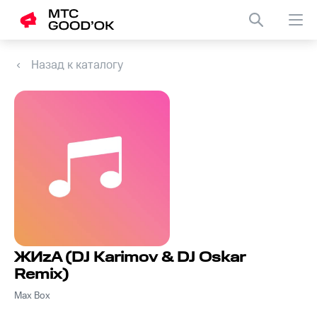
Назад к каталогу
ЖИzА (DJ Karimov & DJ Oskar
Remix)
Max Box