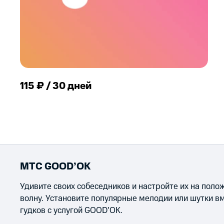
115 ₽ / 30 дней
МТС GOOD’OK
Удивите своих собеседников и настройте их на пол
волну. Установите популярные мелодии или шутки в
гудков с услугой GOOD’OK.