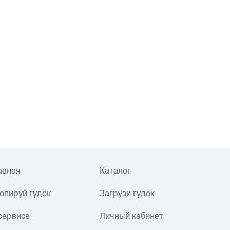
авная
Каталог
опируй гудок
Загрузи гудок
сервисе
Личный кабинет