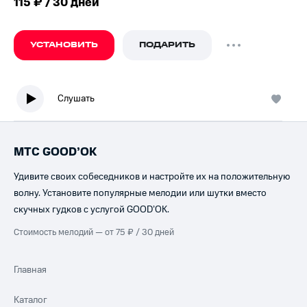
115 ₽ / 30 дней
УСТАНОВИТЬ
ПОДАРИТЬ
Слушать
МТС GOOD’OK
Удивите своих собеседников и настройте их на положительную
волну. Установите популярные мелодии или шутки вместо
скучных гудков с услугой GOOD’OK.
Стоимость мелодий — от 75 ₽ / 30 дней
Главная
Каталог