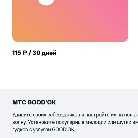
115 ₽ / 30 дней
МТС GOOD’OK
Удивите своих собеседников и настройте их на пол
волну. Установите популярные мелодии или шутки в
гудков с услугой GOOD’OK.