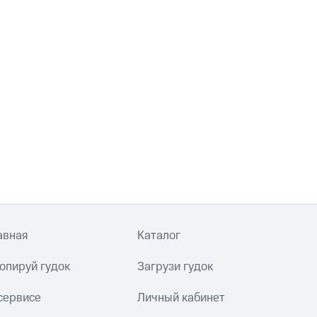
авная
Каталог
опируй гудок
Загрузи гудок
сервисе
Личный кабинет