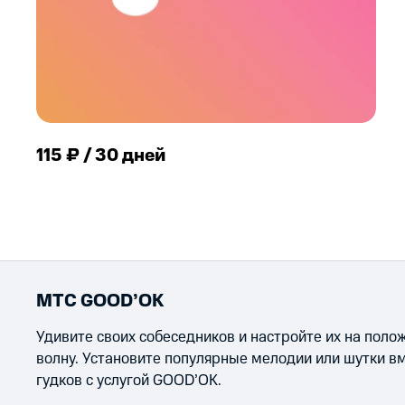
115 ₽ / 30 дней
МТС GOOD’OK
Удивите своих собеседников и настройте их на пол
волну. Установите популярные мелодии или шутки в
гудков с услугой GOOD’OK.