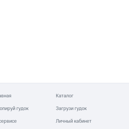
авная
Каталог
опируй гудок
Загрузи гудок
сервисе
Личный кабинет