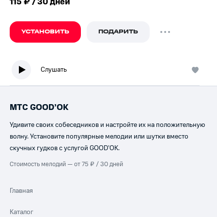
115 ₽ / 30 дней
УСТАНОВИТЬ
ПОДАРИТЬ
Слушать
МТС GOOD’OK
Удивите своих собеседников и настройте их на положительную
волну. Установите популярные мелодии или шутки вместо
скучных гудков с услугой GOOD’OK.
Стоимость мелодий — от 75 ₽ / 30 дней
Главная
Каталог