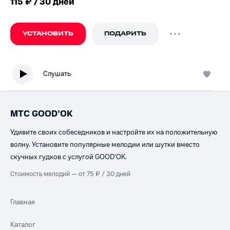
115 ₽ / 30 дней
УСТАНОВИТЬ
ПОДАРИТЬ
Слушать
МТС GOOD’OK
Удивите своих собеседников и настройте их на положительную
волну. Установите популярные мелодии или шутки вместо
скучных гудков с услугой GOOD’OK.
Стоимость мелодий — от 75 ₽ / 30 дней
Главная
Каталог