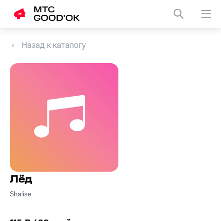
Назад к каталогу
Лёд
Shalise