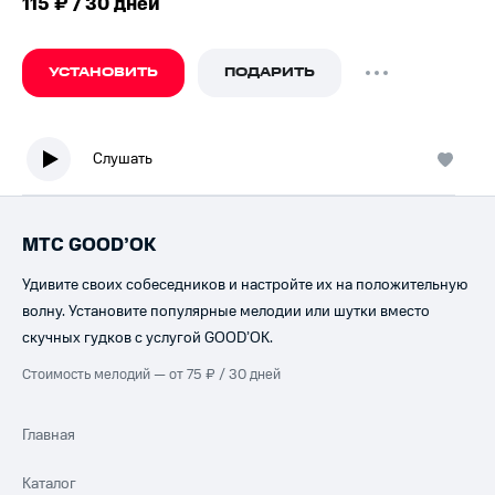
115 ₽ / 30 дней
УСТАНОВИТЬ
ПОДАРИТЬ
Слушать
МТС GOOD’OK
Удивите своих собеседников и настройте их на положительную
волну. Установите популярные мелодии или шутки вместо
скучных гудков с услугой GOOD’OK.
Стоимость мелодий — от 75 ₽ / 30 дней
Главная
Каталог