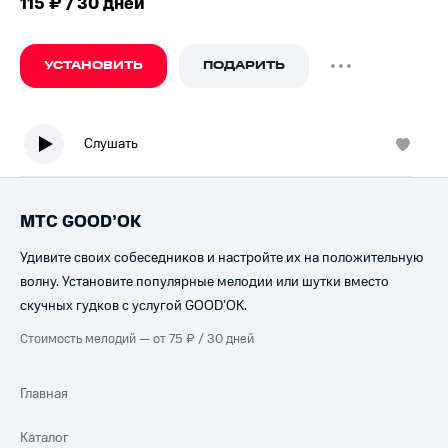
115 ₽ / 30 дней
УСТАНОВИТЬ
ПОДАРИТЬ
Слушать
МТС GOOD’OK
Удивите своих собеседников и настройте их на положительную
волну. Установите популярные мелодии или шутки вместо
скучных гудков с услугой GOOD’OK.
Стоимость мелодий — от 75 ₽ / 30 дней
Главная
Каталог