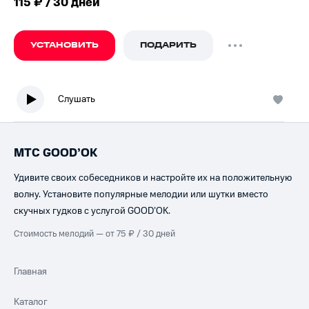
115 ₽ / 30 дней
УСТАНОВИТЬ
ПОДАРИТЬ
Слушать
МТС GOOD’OK
Удивите своих собеседников и настройте их на положительную
волну. Установите популярные мелодии или шутки вместо
скучных гудков с услугой GOOD’OK.
Стоимость мелодий — от 75 ₽ / 30 дней
Главная
Каталог