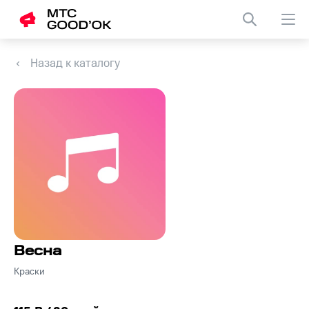
Назад к каталогу
Весна
Краски