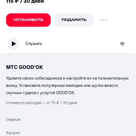
115 ₽ / 30 дней
УСТАНОВИТЬ
ПОДАРИТЬ
Слушать
МТС GOOD’OK
Удивите своих собеседников и настройте их на положительную
волну. Установите популярные мелодии или шутки вместо
скучных гудков с услугой GOOD’OK.
Стоимость мелодий — от 75 ₽ / 30 дней
Главная
Каталог