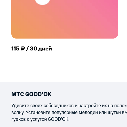
115 ₽ / 30 дней
МТС GOOD’OK
Удивите своих собеседников и настройте их на пол
волну. Установите популярные мелодии или шутки в
гудков с услугой GOOD’OK.