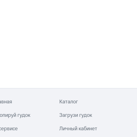
авная
Каталог
опируй гудок
Загрузи гудок
сервисе
Личный кабинет