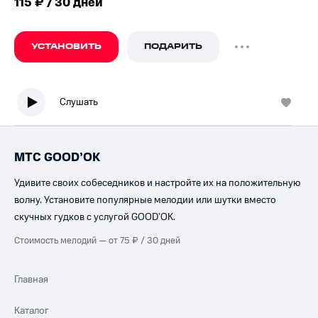
115 ₽ / 30 дней
УСТАНОВИТЬ
ПОДАРИТЬ
Слушать
МТС GOOD’OK
Удивите своих собеседников и настройте их на положительную
волну. Установите популярные мелодии или шутки вместо
скучных гудков с услугой GOOD’OK.
Стоимость мелодий — от 75 ₽ / 30 дней
Главная
Каталог