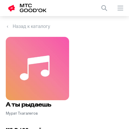
Назад к каталогу
А ты рыдаешь
Мурат Тхагалегов