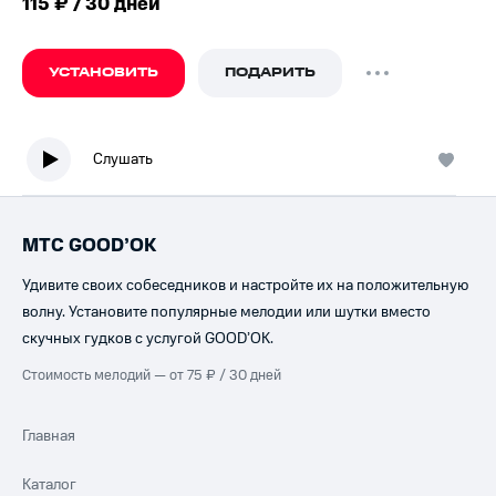
115 ₽ / 30 дней
УСТАНОВИТЬ
ПОДАРИТЬ
Слушать
МТС GOOD’OK
Удивите своих собеседников и настройте их на положительную
волну. Установите популярные мелодии или шутки вместо
скучных гудков с услугой GOOD’OK.
Стоимость мелодий — от 75 ₽ / 30 дней
Главная
Каталог