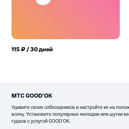
115 ₽ / 30 дней
МТС GOOD’OK
Удивите своих собеседников и настройте их на пол
волну. Установите популярные мелодии или шутки в
гудков с услугой GOOD’OK.