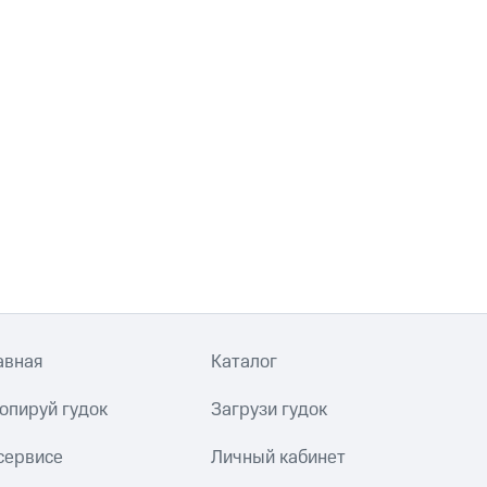
авная
Каталог
опируй гудок
Загрузи гудок
сервисе
Личный кабинет